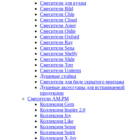
Смесители для кухни
Смесители Bild
Смесители Chip
Смесители Cloud
Смесители Aiger
Смесители Oldie
Смесители Oxford
Смесители Ray
Смесители Sena
Смесители Shelfy
Смесители Slide
Смесители Torr
Смесители Uniterm
Душевые стойки
Смесители для биде скрытого монтажа
Душевые аксессуары для встраиваемой
продукции
Смесители AM.PM
Коллекция Gem
Коллекция Inspire 2.0
Коллекция Joy
Коллекция Like
Коллекция Sense
Коллекция Spirit
Коллекция X-Joy