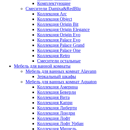
Комплектующие
Смесители Damixa&RedBlu
Коллекция Arc
Коллекция Object
Коллекция Origin Bit
Коллекция Origin Elegance
Коллекция Origin Evo
Коллекция Palace Evo
Коллекция Palace Grand
Коллекция Palace One
Коллекция Retro
Смесители остальные
Мебель для ванной комнаты
Мебель для ванных комнат Alavann
Зеркальный шкафы
Мебель для ванных комнат Aquaton
Коллекция Америна
Коллекция Беверли
Коллекция Вита
Коллекция Капри
Коллекция Либерти
Коллекция Лондри
Коллекция Лофт
Коллекция Лофт Урбан
Коллекция Мишель