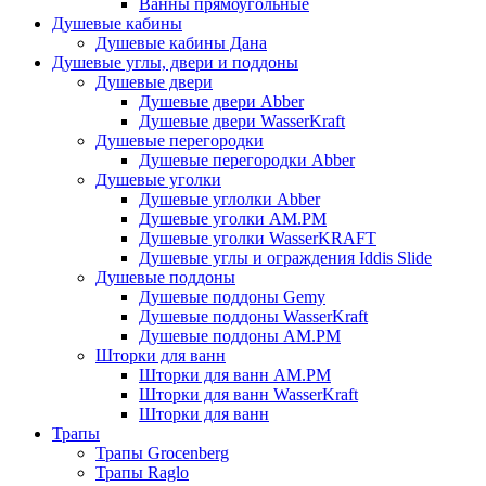
Ванны прямоугольные
Душевые кабины
Душевые кабины Дана
Душевые углы, двери и поддоны
Душевые двери
Душевые двери Abber
Душевые двери WasserKraft
Душевые перегородки
Душевые перегородки Abber
Душевые уголки
Душевые углолки Abber
Душевые уголки АМ.РМ
Душевые уголки WasserKRAFT
Душевые углы и ограждения Iddis Slide
Душевые поддоны
Душевые поддоны Gemy
Душевые поддоны WasserKraft
Душевые поддоны АМ.РМ
Шторки для ванн
Шторки для ванн АМ.РМ
Шторки для ванн WasserKraft
Шторки для ванн
Трапы
Трапы Grocenberg
Трапы Raglo