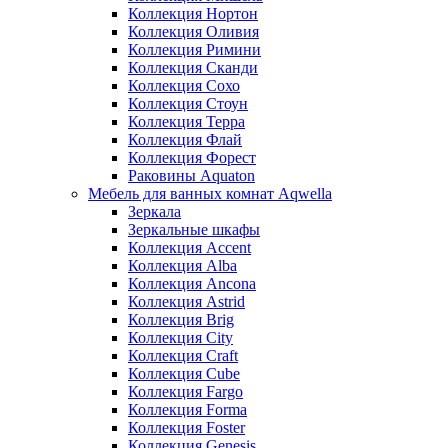
Коллекция Нортон
Коллекция Оливия
Коллекция Римини
Коллекция Сканди
Коллекция Сохо
Коллекция Стоун
Коллекция Терра
Коллекция Флай
Коллекция Форест
Раковины Aquaton
Мебель для ванных комнат Aqwella
Зеркала
Зеркальные шкафы
Коллекция Accent
Коллекция Alba
Коллекция Ancona
Коллекция Astrid
Коллекция Brig
Коллекция City
Коллекция Craft
Коллекция Cube
Коллекция Fargo
Коллекция Forma
Коллекция Foster
Коллекция Genesis