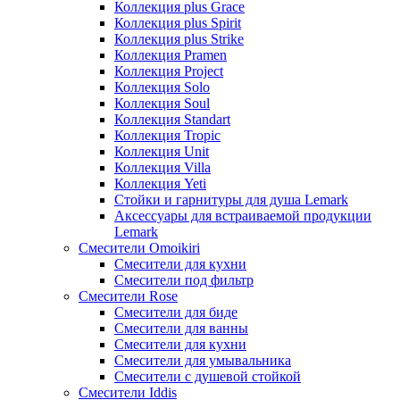
Коллекция plus Grace
Коллекция plus Spirit
Коллекция plus Strike
Коллекция Pramen
Коллекция Project
Коллекция Solo
Коллекция Soul
Коллекция Standart
Коллекция Tropic
Коллекция Unit
Коллекция Villa
Коллекция Yeti
Стойки и гарнитуры для душа Lemark
Аксессуары для встраиваемой продукции
Lemark
Смесители Omoikiri
Смесители для кухни
Смесители под фильтр
Смесители Rose
Смесители для биде
Смесители для ванны
Смесители для кухни
Смесители для умывальника
Смесители с душевой стойкой
Смесители Iddis