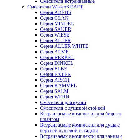
Смесители встраиваемые
Смесители WasserKRAFT
Серия ABENS
Серия GLAN
Серия MINDEL
Серия SAUER
Серия WIESE
Серия ALLER
Серия ALLER WHITE
Серия ALME
Серия BERKEL
Серия DINKEL
Серия ELBE
Серия EXTER
Серия AISCH
Серия KAMMEL
Серия SALM
Серия WERN
Смесители для кухни
Смесители с душевой стойкой
Встраиваемые комплекты для биде со
шлангом
Встраиваемые комплекты для душа с
верхней душевой насадкой
Встраиваемые комплекты для ванны c