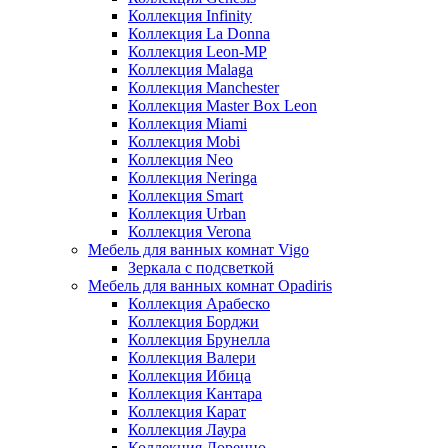
Коллекция Infinity
Коллекция La Donna
Коллекция Leon-MP
Коллекция Malaga
Коллекция Manchester
Коллекция Master Box Leon
Коллекция Miami
Коллекция Mobi
Коллекция Neo
Коллекция Neringa
Коллекция Smart
Коллекция Urban
Коллекция Verona
Мебель для ванных комнат Vigo
Зеркала с подсветкой
Мебель для ванных комнат Opadiris
Коллекция Арабеско
Коллекция Борджи
Коллекция Брунелла
Коллекция Валери
Коллекция Ибица
Коллекция Кантара
Коллекция Карат
Коллекция Лаура
Коллекция Лоренцо