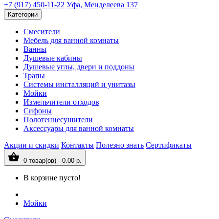
+7 (917) 450-11-22
Уфа, Менделеева 137
Категории
Смесители
Мебель для ванной комнаты
Ванны
Душевые кабины
Душевые углы, двери и поддоны
Трапы
Системы инсталляций и унитазы
Мойки
Измельчители отходов
Сифоны
Полотенцесушители
Аксессуары для ванной комнаты
Акции и скидки
Контакты
Полезно знать
Сертификаты
0 товар(ов) - 0.00 р.
В корзине пусто!
Мойки