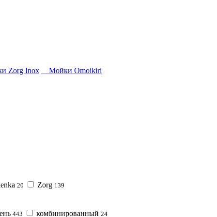
 Zorg Inox
Мойки Omoikiri
lenka
Zorg
20
139
мень
комбинированный
443
24