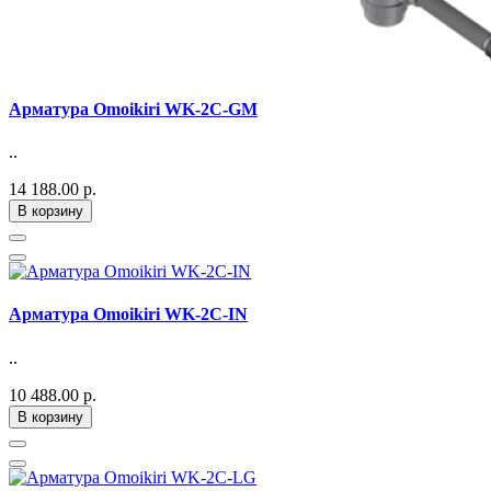
Арматура Omoikiri WK-2C-GM
..
14 188.00 р.
В корзину
Арматура Omoikiri WK-2C-IN
..
10 488.00 р.
В корзину