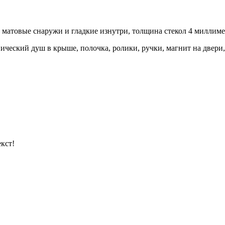
екла матовые снаружи и гладкие изнутри, толщина стекол 4 ми
пический душ в крыше, полочка, ролики, ручки, магнит на двери,
кст!