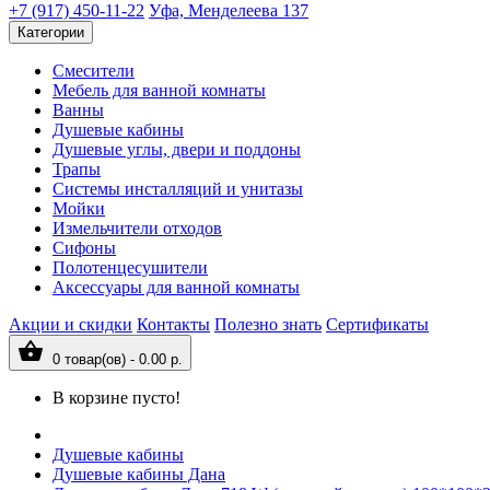
+7 (917) 450-11-22
Уфа, Менделеева 137
Категории
Смесители
Мебель для ванной комнаты
Ванны
Душевые кабины
Душевые углы, двери и поддоны
Трапы
Системы инсталляций и унитазы
Мойки
Измельчители отходов
Сифоны
Полотенцесушители
Аксессуары для ванной комнаты
Акции и скидки
Контакты
Полезно знать
Сертификаты
0 товар(ов) - 0.00 р.
В корзине пусто!
Душевые кабины
Душевые кабины Дана