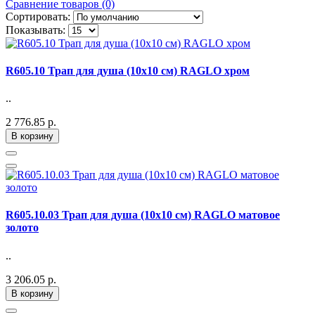
Сравнение товаров (0)
Сортировать:
Показывать:
R605.10 Трап для душа (10х10 см) RAGLO хром
..
2 776.85 р.
В корзину
R605.10.03 Трап для душа (10х10 см) RAGLO матовое
золото
..
3 206.05 р.
В корзину