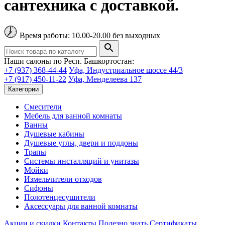
сантехника с доставкой.
Время работы: 10.00-20.00 без выходных
Наши салоны по Респ. Башкортостан:
+7 (937) 368-44-44
Уфа, Индустриальное шоссе 44/3
+7 (917) 450-11-22
Уфа, Менделеева 137
Категории
Смесители
Мебель для ванной комнаты
Ванны
Душевые кабины
Душевые углы, двери и поддоны
Трапы
Системы инсталляций и унитазы
Мойки
Измельчители отходов
Сифоны
Полотенцесушители
Аксессуары для ванной комнаты
Акции и скидки
Контакты
Полезно знать
Сертификаты