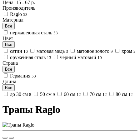
Цена
15
-
67
р.
Производитель
Raglo
53
Материал
Все
нержавеющая сталь
53
Цвет
Все
сатин
матовая медь
матовое золото
хром
16
3
9
2
оружейная сталь
чёрный матовый
13
10
Страна
Все
Германия
53
Длина
Все
до 30 см
50 см
60 см
70 см
80 см
8
9
12
12
12
Трапы Raglo