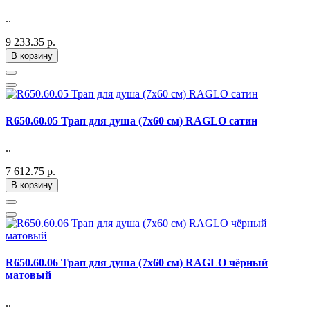
..
9 233.35 р.
В корзину
R650.60.05 Трап для душа (7х60 см) RAGLO сатин
..
7 612.75 р.
В корзину
R650.60.06 Трап для душа (7х60 см) RAGLO чёрный
матовый
..