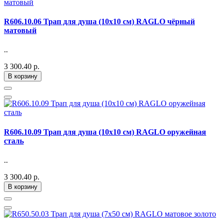
R606.10.06 Трап для душа (10х10 см) RAGLO чёрный
матовый
..
3 300.40 р.
В корзину
R606.10.09 Трап для душа (10х10 см) RAGLO оружейная
сталь
..
3 300.40 р.
В корзину