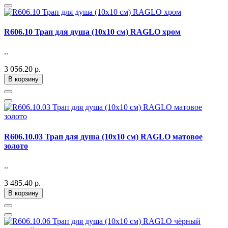
R606.10 Трап для душа (10х10 см) RAGLO хром
..
3 056.20 р.
В корзину
R606.10.03 Трап для душа (10х10 см) RAGLO матовое
золото
..
3 485.40 р.
В корзину