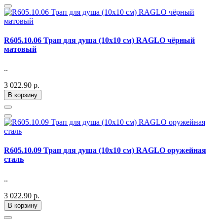
R605.10.06 Трап для душа (10х10 см) RAGLO чёрный
матовый
..
3 022.90 р.
В корзину
R605.10.09 Трап для душа (10х10 см) RAGLO оружейная
сталь
..
3 022.90 р.
В корзину