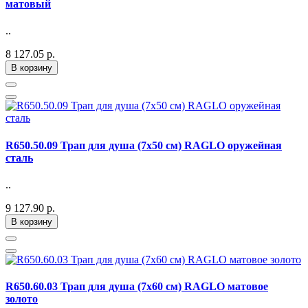
матовый
..
8 127.05 р.
В корзину
R650.50.09 Трап для душа (7х50 см) RAGLO оружейная
сталь
..
9 127.90 р.
В корзину
R650.60.03 Трап для душа (7х60 см) RAGLO матовое
золото